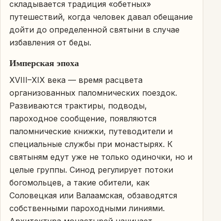
складывается традиция «обетных»
путешествий, когда человек давал обещание
дойти до определенной святыни в случае
избавления от беды.
Имперская эпоха
XVIII–XIX века — время расцвета
организованных паломнических поездок.
Развиваются трактиры, подводы,
пароходное сообщение, появляются
паломнические книжки, путеводители и
специальные службы при монастырях. К
святыням едут уже не только одиночки, но и
целые группы. Синод регулирует потоки
богомольцев, а такие обители, как
Соловецкая или Валаамская, обзаводятся
собственными пароходными линиями.
Архитектура монастырей начинает