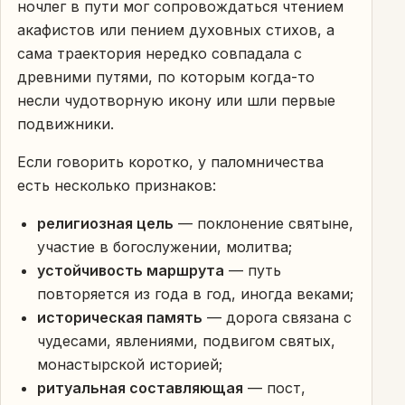
ночлег в пути мог сопровождаться чтением
акафистов или пением духовных стихов, а
сама траектория нередко совпадала с
древними путями, по которым когда-то
несли чудотворную икону или шли первые
подвижники.
Если говорить коротко, у паломничества
есть несколько признаков:
религиозная цель
— поклонение святыне,
участие в богослужении, молитва;
устойчивость маршрута
— путь
повторяется из года в год, иногда веками;
историческая память
— дорога связана с
чудесами, явлениями, подвигом святых,
монастырской историей;
ритуальная составляющая
— пост,