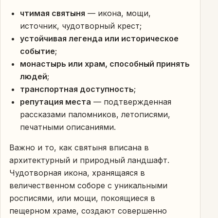
чтимая святыня
— икона, мощи,
источник, чудотворный крест;
устойчивая легенда или историческое
событие
;
монастырь или храм, способный принять
людей
;
транспортная доступность
;
репутация места
— подтвержденная
рассказами паломников, летописями,
печатными описаниями.
Важно и то, как святыня вписана в
архитектурный и природный ландшафт.
Чудотворная икона, хранящаяся в
величественном соборе с уникальными
росписями, или мощи, покоящиеся в
пещерном храме, создают совершенно