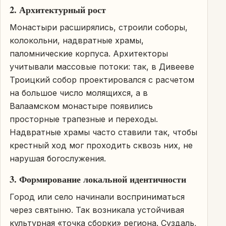
2. Архитектурный рост
Монастыри расширялись, строили соборы,
колокольни, надвратные храмы,
паломнические корпуса. Архитекторы
учитывали массовые потоки: так, в Дивееве
Троицкий собор проектировался с расчетом
на большое число молящихся, а в
Валаамском монастыре появились
просторные трапезные и переходы.
Надвратные храмы часто ставили так, чтобы
крестный ход мог проходить сквозь них, не
нарушая богослужения.
3. Формирование локальной идентичности
Город или село начинали восприниматься
через святыню. Так возникала устойчивая
культурная «точка сборки» региона. Суздаль,