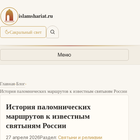
islamshariat.ru
Сакральный свет
Меню
›
›
Главная
Блог
История паломнических маршрутов к известным святыням России
История паломнических
маршрутов к известным
святыням России
27 апреля 2026
Раздел:
Святыни и реликвии