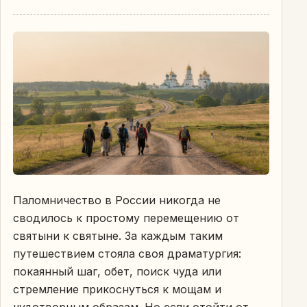
Паломничество в России никогда не
сводилось к простому перемещению от
святыни к святыне. За каждым таким
путешествием стояла своя драматургия:
покаянный шаг, обет, поиск чуда или
стремление прикоснуться к мощам и
чудотворным образам. Но если отойти от