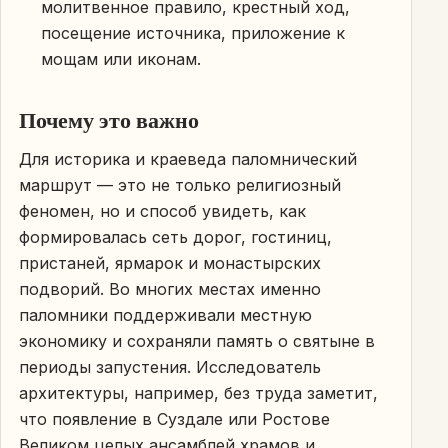
молитвенное правило, крестный ход,
посещение источника, приложение к
мощам или иконам.
Почему это важно
Для историка и краеведа паломнический
маршрут — это не только религиозный
феномен, но и способ увидеть, как
формировалась сеть дорог, гостиниц,
пристаней, ярмарок и монастырских
подворий. Во многих местах именно
паломники поддерживали местную
экономику и сохраняли память о святыне в
периоды запустения. Исследователь
архитектуры, например, без труда заметит,
что появление в Суздале или Ростове
Великом целых ансамблей храмов и