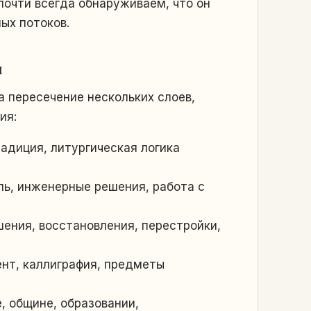
почти всегда обнаруживаем, что он
ых потоков.
я
а пересечение нескольких слоев,
ия:
адиция, литургическая логика
ль, инженерные решения, работа с
ения, восстановления, перестройки,
ент, каллиграфия, предметы
, общине, образовании,