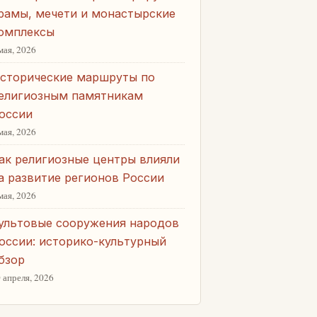
рамы, мечети и монастырские
омплексы
мая, 2026
сторические маршруты по
елигиозным памятникам
оссии
мая, 2026
ак религиозные центры влияли
а развитие регионов России
мая, 2026
ультовые сооружения народов
оссии: историко-культурный
бзор
 апреля, 2026