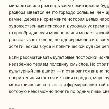
минаретов или разглядываем яркие кровли буд
разворачивается нечто гораздо большее, чем а
камне, дереве и орнаменте история целых народ
художественных поисков и духовных устремлени
старообрядческая моленная или монастырский
рассказывает о вере, но одновременно и о вре
эстетическом вкусе и политической судьбе рег
Если рассматривать культовые постройки искл
неизбежно теряем половину смыслов. Но стоит
культурный ландшафт — и становится видна по
сооружения читается история городов, маршру
межэтнические контакты и формирование той с
которую невозможно понять по одним лишь св