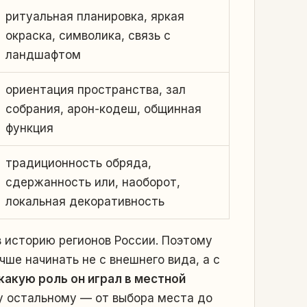
ритуальная планировка, яркая
окраска, символика, связь с
ландшафтом
ориентация пространства, зал
собрания, арон-кодеш, общинная
функция
традиционность обряда,
сдержанность или, наоборот,
локальная декоративность
в историю регионов России. Поэтому
ше начинать не с внешнего вида, а с
какую роль он играл в местной
у остальному — от выбора места до