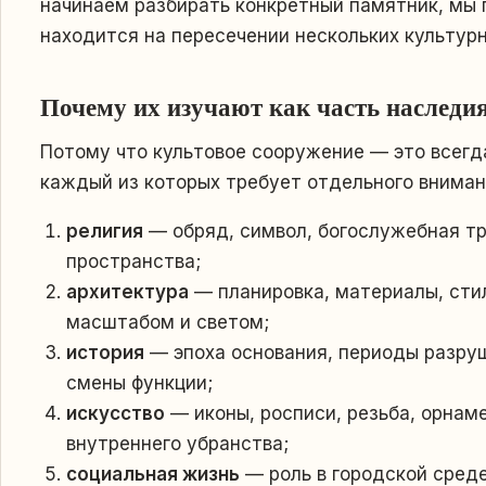
начинаем разбирать конкретный памятник, мы 
находится на пересечении нескольких культурн
Почему их изучают как часть наследи
Потому что культовое сооружение — это всегд
каждый из которых требует отдельного вниман
религия
— обряд, символ, богослужебная тр
пространства;
архитектура
— планировка, материалы, сти
масштабом и светом;
история
— эпоха основания, периоды разруш
смены функции;
искусство
— иконы, росписи, резьба, орнам
внутреннего убранства;
социальная жизнь
— роль в городской среде