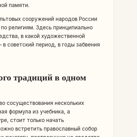
ной памяти.
ультовых сооружений народов России
 по религиям. Здесь принципиально
редства, в какой художественной
 в советский период, в годы забвения
ого традиций в одном
во сосуществования нескольких
ная формула из учебника, а
ре, стоит только начать
можно встретить православный собор