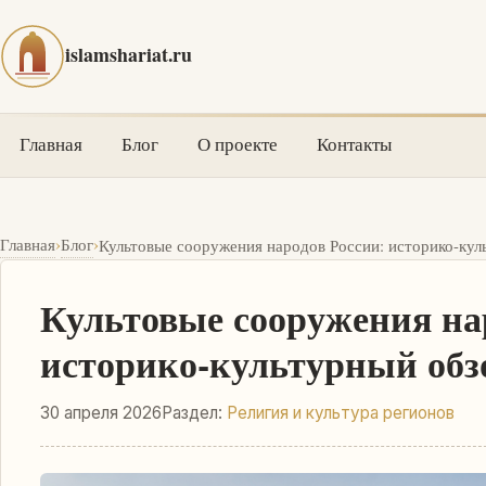
islamshariat.ru
Главная
Блог
О проекте
Контакты
›
›
Главная
Блог
Культовые сооружения народов России: историко-кул
Культовые сооружения на
историко-культурный обз
30 апреля 2026
Раздел:
Религия и культура регионов