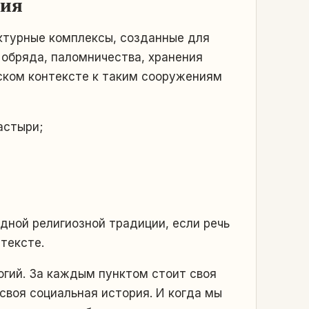
ния
ктурные комплексы, созданные для
 обряда, паломничества, хранения
йском контексте к таким сооружениям
астыри;
дной религиозной традиции, если речь
тексте.
огий. За каждым пунктом стоит своя
своя социальная история. И когда мы