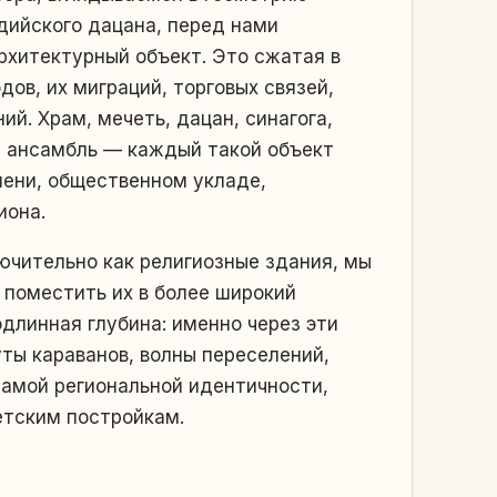
дийского дацана, перед нами
рхитектурный объект. Это сжатая в
ов, их миграций, торговых связей,
й. Храм, мечеть, дацан, синагога,
 ансамбль — каждый такой объект
мени, общественном укладе,
иона.
ючительно как религиозные здания, мы
 поместить их в более широкий
длинная глубина: именно через эти
ты караванов, волны переселений,
амой региональной идентичности,
етским постройкам.