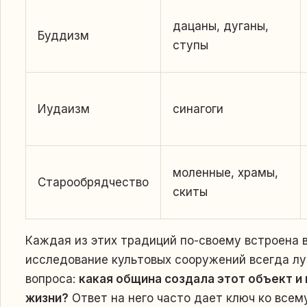
дацаны, дуганы,
Буддизм
ступы
Иудаизм
синагоги
моленные, храмы,
Старообрядчество
скиты
Каждая из этих традиций по-своему встроена 
исследование культовых сооружений всегда луч
вопроса:
какая община создала этот объект и 
жизни?
Ответ на него часто дает ключ ко всем