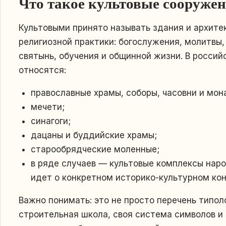
Что такое культовые сооруже
Культовыми принято называть здания и архите
религиозной практики: богослужения, молитвы,
святынь, обучения и общинной жизни. В росси
относятся:
православные храмы, соборы, часовни и мон
мечети;
синагоги;
дацаны и буддийские храмы;
старообрядческие моленные;
в ряде случаев — культовые комплексы наро
идет о конкретном историко-культурном кон
Важно понимать: это не просто перечень типол
строительная школа, своя система символов и 