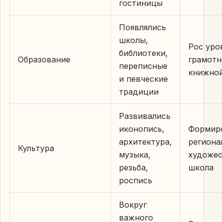
гостиницы
Появлялись
школы,
Рос уро
библиотеки,
Образование
грамотн
переписные
книжной
и певческие
традиции
Развивались
иконопись,
Формир
архитектура,
региона
Культура
музыка,
художес
резьба,
школа
роспись
Вокруг
важного