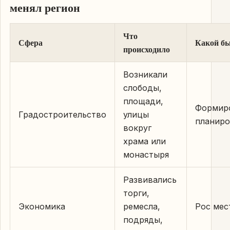
менял регион
Что
Сфера
Какой б
происходило
Возникали
слободы,
площади,
Формир
Градостроительство
улицы
планиро
вокруг
храма или
монастыря
Развивались
торги,
Экономика
ремесла,
Рос мес
подряды,