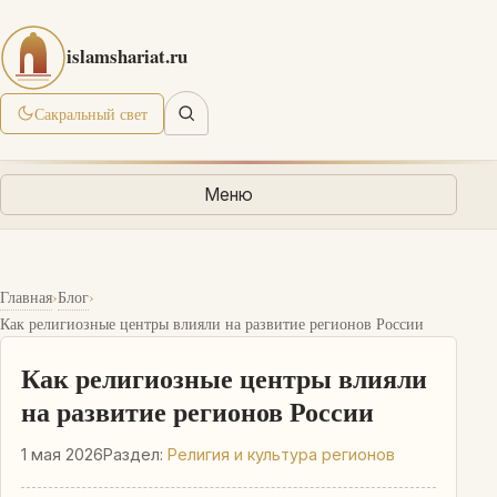
islamshariat.ru
Сакральный свет
Меню
›
›
Главная
Блог
Как религиозные центры влияли на развитие регионов России
Как религиозные центры влияли
на развитие регионов России
1 мая 2026
Раздел:
Религия и культура регионов