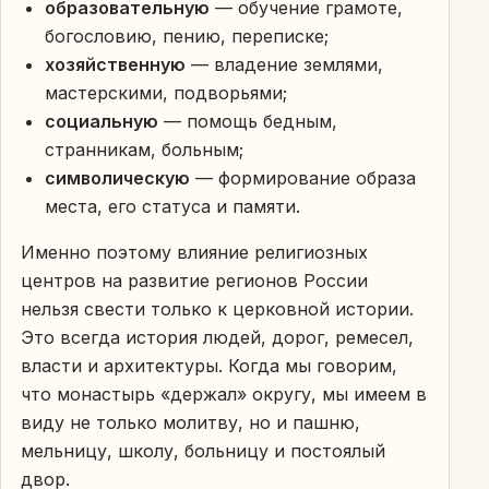
образовательную
— обучение грамоте,
богословию, пению, переписке;
хозяйственную
— владение землями,
мастерскими, подворьями;
социальную
— помощь бедным,
странникам, больным;
символическую
— формирование образа
места, его статуса и памяти.
Именно поэтому влияние религиозных
центров на развитие регионов России
нельзя свести только к церковной истории.
Это всегда история людей, дорог, ремесел,
власти и архитектуры. Когда мы говорим,
что монастырь «держал» округу, мы имеем в
виду не только молитву, но и пашню,
мельницу, школу, больницу и постоялый
двор.