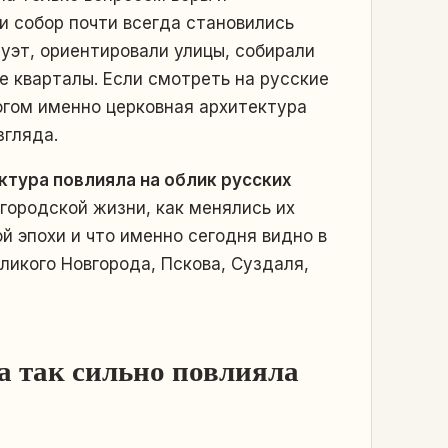
и собор почти всегда становились
уэт, ориентировали улицы, собирали
е кварталы. Если смотреть на русские
ногом именно церковная архитектура
згляда.
ктура повлияла на облик русских
городской жизни, как менялись их
й эпохи и что именно сегодня видно в
ликого Новгорода, Пскова, Суздаля,
а так сильно повлияла