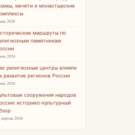
рамы, мечети и монастырские
омплексы
мая, 2026
сторические маршруты по
елигиозным памятникам
оссии
мая, 2026
ак религиозные центры влияли
а развитие регионов России
мая, 2026
ультовые сооружения народов
оссии: историко-культурный
бзор
 апреля, 2026