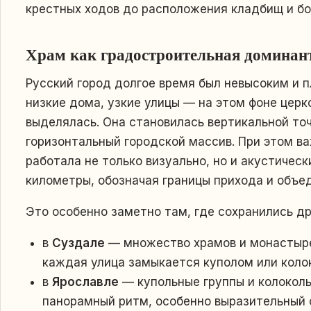
крестных ходов до расположения кладбищ и бо
Храм как градостроительная доминан
Русский город долгое время был невысоким и 
низкие дома, узкие улицы — на этом фоне церк
выделялась. Она становилась вертикальной точ
горизонтальный городской массив. При этом в
работала не только визуально, но и акустическ
километры, обозначая границы прихода и объе
Это особенно заметно там, где сохранились др
в
Суздале
— множество храмов и монастыре
каждая улица замыкается куполом или коло
в
Ярославле
— купольные группы и колокол
панорамный ритм, особенно выразительный с