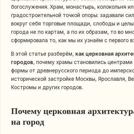
богослужения. Храм, монастырь, колокольня ил
градостроительной точкой опоры: задавали сил
вокруг себя торговые площади, слободы и целы
города не по картам, а по их образам, то во м
сформировала то, как мы их узнаём с первого в
В этой статье разберём,
как церковная архите
городов
, почему храмы становились центрами 
формы от древнерусского периода до имперско
исторической застройке Москвы, Ярославля, Ве
Костромы и других городов.
Почему церковная архитектур
на город