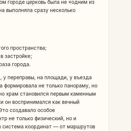
ом городе церковь была не «одним из
Она выполняла сразу несколько
ого пространства;
в застройке;
аза города.
, у переправы, на площади, у въезда
ра формировала не только панораму, но
нно храм становился первым каменным
ки он воспринимался как вечный
Это создавало особое
тр не только физический, но и
ся система координат — от маршрутов