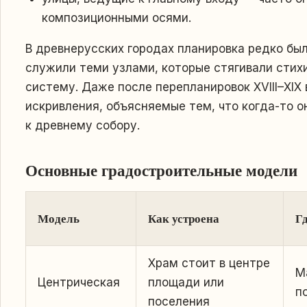
композиционными осями.
В древнерусских городах планировка редко был
служили теми узлами, которые стягивали сти
систему. Даже после перепланировок XVIII–XIX
искривления, объясняемые тем, что когда-то о
к древнему собору.
Основные градостроительные модели
Модель
Как устроена
Г
Храм стоит в центре
М
Центрическая
площади или
п
поселения