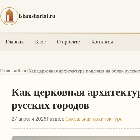
islamshariat.ru
Главная
Блог
О проекте
Контакты
›
›
Главная
Блог
Как церковная архитектура повлияла на облик русски
Как церковная архитекту
русских городов
27 апреля 2026
Раздел:
Сакральная архитектура