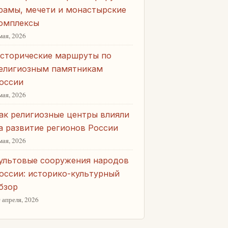
рамы, мечети и монастырские
омплексы
мая, 2026
сторические маршруты по
елигиозным памятникам
оссии
мая, 2026
ак религиозные центры влияли
а развитие регионов России
мая, 2026
ультовые сооружения народов
оссии: историко-культурный
бзор
 апреля, 2026