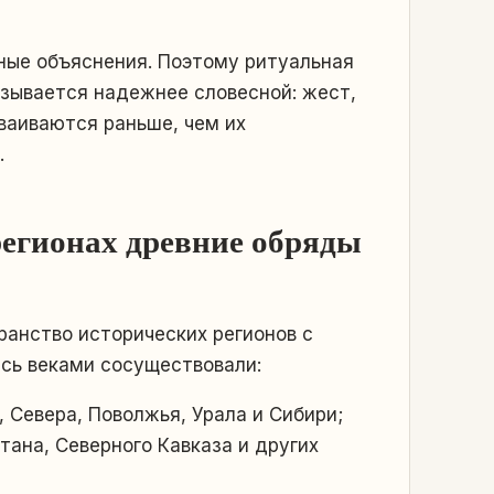
ные объяснения. Поэтому ритуальная
азывается надежнее словесной: жест,
ваиваются раньше, чем их
.
регионах древние обряды
ранство исторических регионов с
сь веками сосуществовали:
 Севера, Поволжья, Урала и Сибири;
ана, Северного Кавказа и других