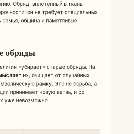
гию. Обряд, вплетенный в ткань
рочности: он не требует специальных
ь семья, община и памятливые
ие обряды
религия «убирает» старые обряды. На
мысляет
их, очищает от случайных
мволическую рамку. Это не борьба, а
ции принимает новую ветвь, и со
их уже невозможно.