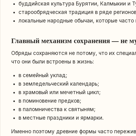
буддийская культура Бурятии, Калмыкии и Т
старообрядческая традиция в ряде регионов
локальные народные обычаи, которые часто 
Главный механизм сохранения — не му
Обряды сохраняются не потому, что их специа
что они были встроены в жизнь:
в семейный уклад;
в земледельческий календарь;
в храмовый или мечетный цикл;
в поминовение предков;
в паломничества к святыням;
в местные праздники и ярмарки.
Именно поэтому древние формы часто пережив