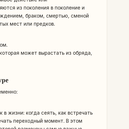
яются из поколения в поколение и
ждением, браком, смертью, сменой
тых мест или предков.
ом.
которая может вырастать из обряда,
уре
еменно:
 в жизни: когда сеять, как встречать
ечать переходный момент. В этом
 которой размечены самые важные