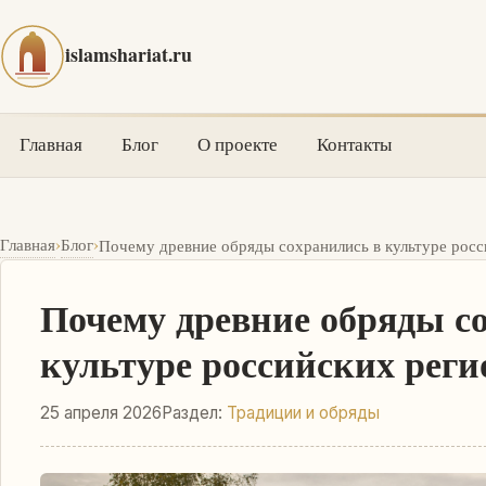
islamshariat.ru
Главная
Блог
О проекте
Контакты
›
›
Главная
Блог
Почему древние обряды сохранились в культуре росс
Почему древние обряды с
культуре российских реги
25 апреля 2026
Раздел:
Традиции и обряды