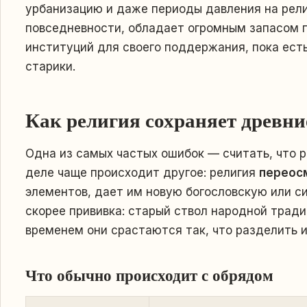
урбанизацию и даже периоды давления на рели
повседневности, обладает огромным запасом п
институций для своего поддержания, пока ест
старики.
Как религия сохраняет древн
Одна из самых частых ошибок — считать, что 
деле чаще происходит другое: религия
переос
элементов, дает им новую богословскую или си
скорее прививка: старый ствол народной тради
временем они срастаются так, что разделить 
Что обычно происходит с обрядом