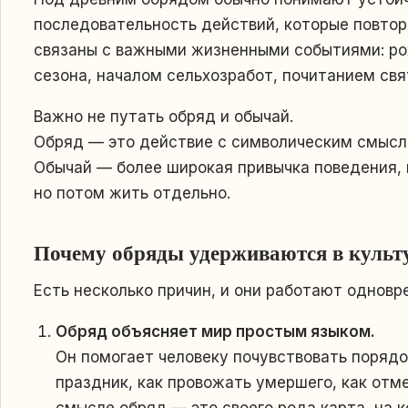
последовательность действий, которые повтор
связаны с важными жизненными событиями: ро
сезона, началом сельхозработ, почитанием свя
Важно не путать обряд и обычай.
Обряд — это действие с символическим смысл
Обычай — более широкая привычка поведения, 
но потом жить отдельно.
Почему обряды удерживаются в культ
Есть несколько причин, и они работают одновр
Обряд объясняет мир простым языком.
Он помогает человеку почувствовать порядок
праздник, как провожать умершего, как отм
смысле обряд — это своего рода карта, на