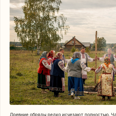
Древние обряды редко исчезают полностью. Ча