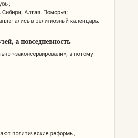
увы;
 Сибири, Алтая, Поморья;
вплетались в религиозный календарь.
зей, а повседневность
льно «законсервировали», а потому
ают политические реформы,