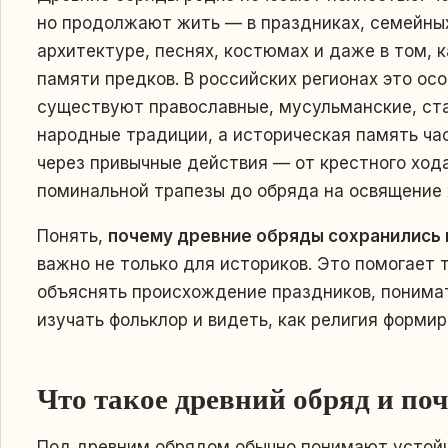
но продолжают жить — в праздниках, семейных
архитектуре, песнях, костюмах и даже в том, 
памяти предков. В российских регионах это ос
существуют православные, мусульманские, ст
народные традиции, а историческая память час
через привычные действия — от крестного хода
поминальной трапезы до обряда на освящение
Понять,
почему древние обряды сохранились 
важно не только для историков. Это помогает 
объяснять происхождение праздников, понимат
изучать фольклор и видеть, как религия формир
Что такое древний обряд и поч
Под древним обрядом обычно понимают устойч