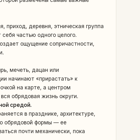
, приход, деревня, этническая группа
себя частью одного целого.
создает ощущение сопричастности,
и.
рь, мечеть, дацан или
ии начинают «прирастать» к
очкой на карте, а центром
 вся обрядовая жизнь округи.
ной средой.
аняется в празднике, архитектуре,
во обрядовой формы — ее
аться почти механически, пока