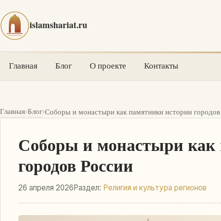
islamshariat.ru
Главная
Блог
О проекте
Контакты
›
›
Главная
Блог
Соборы и монастыри как памятники истории городов
Соборы и монастыри как
городов России
26 апреля 2026
Раздел:
Религия и культура регионов