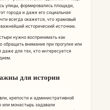
ись улицы, формировались площади,
эт города и даже его социальная
очти всегда окажется, что храмовый
и важнейший исторический источник.
астыри нужно воспринимать как
то обращать внимание при прогулке или
 даже для тех, кто интересуется
дием.
важны для истории
овли, крепости и административной
ор или монастырь задавали