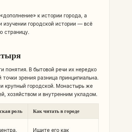
«дополнение» к истории города, а
ри изучении городской истории — всё
ю страницу.
стыря
и понятия. В бытовой речи их нередко
 точки зрения разница принципиальна.
ли крупный городской. Монастырь же
ей, хозяйством и внутренним укладом.
ская роль
Как читать в городе
центра,
Ищите его как