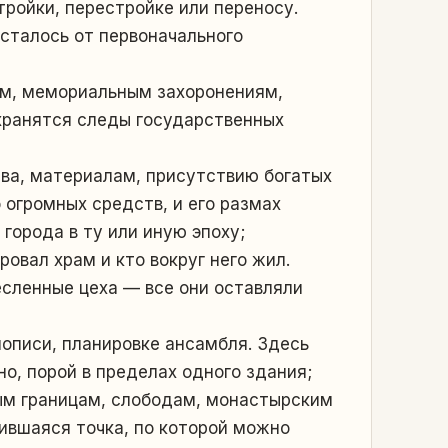
ройки, перестройке или переносу.
сталось от первоначального
м, мемориальным захоронениям,
 хранятся следы государственных
а, материалам, присутствию богатых
 огромных средств, и его размах
города в ту или иную эпоху;
овал храм и кто вокруг него жил.
есленные цеха — все они оставляли
нописи, планировке ансамбля. Здесь
о, порой в пределах одного здания;
м границам, слободам, монастырским
ившаяся точка, по которой можно