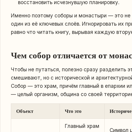
восстановить исчезнувшую планировку.
Именно поэтому соборы и монастыри — это не 
один из её ключевых слоёв. Игнорировать их п
равно что читать книгу, вырывая каждую втору
Чем собор отличается от мона
Чтобы не путаться, полезно сразу разделить эт
смешивают, но с исторической и архитектурной
Собор — это храм, причём главный в епархии и
— целый организм, община со своей территори
Объект
Что это
Историче
Главный храм
Символ 