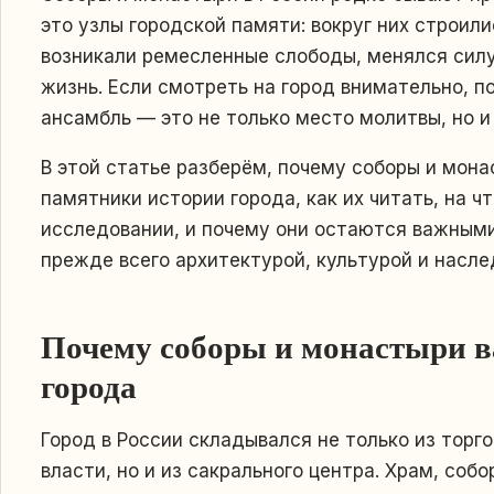
это узлы городской памяти: вокруг них строил
возникали ремесленные слободы, менялся силу
жизнь. Если смотреть на город внимательно, п
ансамбль — это не только место молитвы, но 
В этой статье разберём, почему соборы и мон
памятники истории города, как их читать, на ч
исследовании, и почему они остаются важными
прежде всего архитектурой, культурой и насле
Почему соборы и монастыри 
города
Город в России складывался не только из торг
власти, но и из сакрального центра. Храм, соб