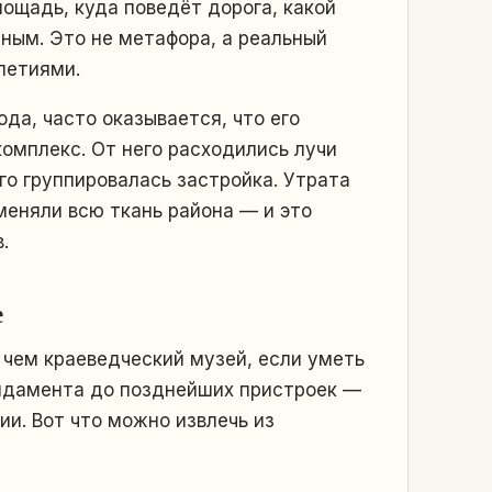
лощадь, куда поведёт дорога, какой
ным. Это не метафора, а реальный
летиями.
да, часто оказывается, что его
омплекс. От него расходились лучи
его группировалась застройка. Утрата
меняли всю ткань района — и это
.
е
чем краеведческий музей, если уметь
ундамента до позднейших пристроек —
и. Вот что можно извлечь из