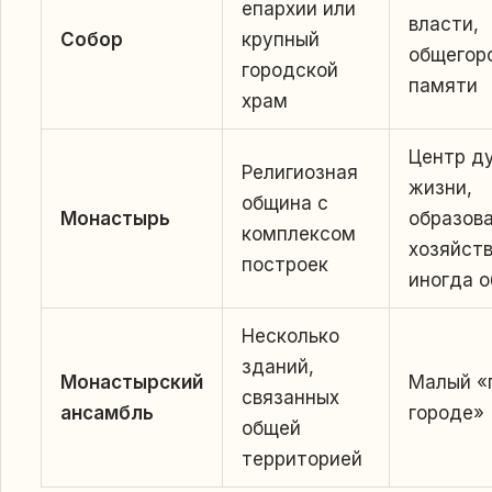
епархии или
власти,
Собор
крупный
общегор
городской
памяти
храм
Центр д
Религиозная
жизни,
община с
Монастырь
образова
комплексом
хозяйств
построек
иногда 
Несколько
зданий,
Монастырский
Малый «
связанных
ансамбль
городе»
общей
территорией