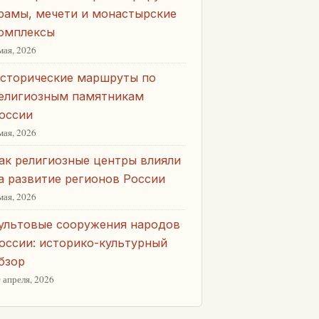
рамы, мечети и монастырские
омплексы
мая, 2026
сторические маршруты по
елигиозным памятникам
оссии
мая, 2026
ак религиозные центры влияли
а развитие регионов России
мая, 2026
ультовые сооружения народов
оссии: историко-культурный
бзор
 апреля, 2026