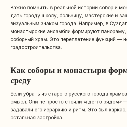
Важно помнить: в реальной истории собор и мо
дать городу школу, больницу, мастерские и за
визуальным знаком города. Например, в Сузда
монастырские ансамбли формируют панораму, х
соборный храм. Это переплетение функций — н
градостроительства.
Как соборы и монастыри фор
среду
Если убрать из старого русского города храмо
смысл. Они не просто стояли «где-то рядом» 
задавали его иерархию и ритм. Это был каркас
остальная застройка.