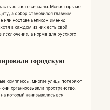
настырь часто связаны. Монастырь мог
щиту, а собор становился главным
ле или Ростове Великом именно
отя в каждом из них есть свой
е исключение, а норма для русского
мировали городскую
вые комплексы, многие улицы потеряют
— они организовывали пространство,
, на который нанизывалась вся