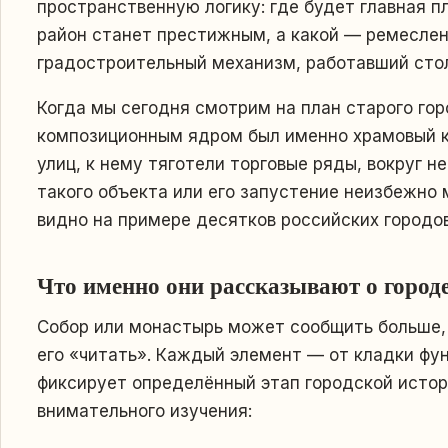
пространственную логику: где будет главная п
район станет престижным, а какой — ремеслен
градостроительный механизм, работавший сто
Когда мы сегодня смотрим на план старого горо
композиционным ядром был именно храмовый к
улиц, к нему тяготели торговые ряды, вокруг н
такого объекта или его запустение неизбежно 
видно на примере десятков российских городов
Что именно они рассказывают о город
Собор или монастырь может сообщить больше, 
его «читать». Каждый элемент — от кладки ф
фиксирует определённый этап городской истори
внимательного изучения: