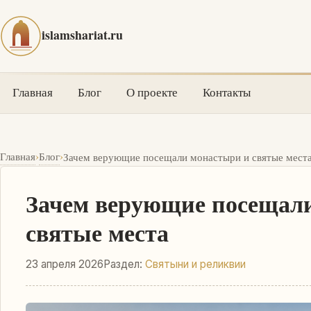
islamshariat.ru
Главная
Блог
О проекте
Контакты
›
›
Главная
Блог
Зачем верующие посещали монастыри и святые мест
Зачем верующие посещал
святые места
23 апреля 2026
Раздел:
Святыни и реликвии