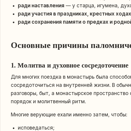
ради наставления
— у старца, игумена, дух
ради участия в праздниках, крестных хода
ради сохранения памяти о предках и родно
Основные причины паломнич
1. Молитва и духовное сосредоточение
Для многих поездка в монастырь была способо
сосредоточиться на внутренней жизни. В обыч
разговоры, быт, а монастырское пространство 
порядок и молитвенный ритм.
Многие верующие ехали именно затем, чтобы:
исповедаться;