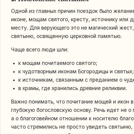
Одной из главных причин поездок было желани
иконе, мощам святого, кресту, источнику или
месту. Для верующего это не магический жест,
святыню, освященную церковной памятью.
Чаще всего люди шли:
к мощам почитаемого святого;
к чудотворным иконам Богородицы и святых;
к источникам, связанным с преданием о чуд
в храмы, где хранились древние реликвии.
Важно понимать, что почитание мощей и икон 
глубокую богословскую основу. Речь идет не 
а о благоговейном отношении к носителю благ
часто стремились не просто увидеть святыню,