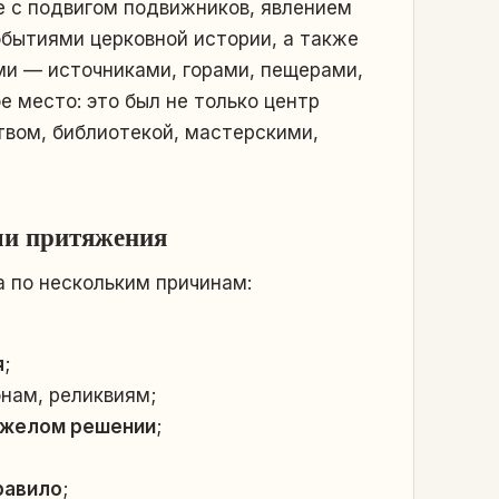
е с подвигом подвижников, явлением
бытиями церковной истории, а также
и — источниками, горами, пещерами,
 место: это был не только центр
твом, библиотекой, мастерскими,
ми притяжения
 по нескольким причинам:
я
;
нам, реликвиям;
тяжелом решении
;
равило
;