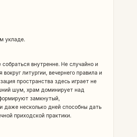
м укладе.
 собраться внутренне. Не случайно и
 вокруг литургии, вечернего правила и
зация пространства здесь играет не
шний шум, храм доминирует над
 формируют замкнутый,
и даже несколько дней способны дать
ычной приходской практики.