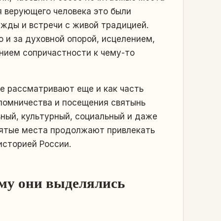
я верующего человека это были
ежды и встречи с живой традицией.
о и за духовной опорой, исцелением,
нием сопричастности к чему-то
ще рассматривают еще и как часть
аломничества и посещения святынь
вный, культурный, социальный и даже
вятые места продолжают привлекать
сторией России.
ему они выделялись