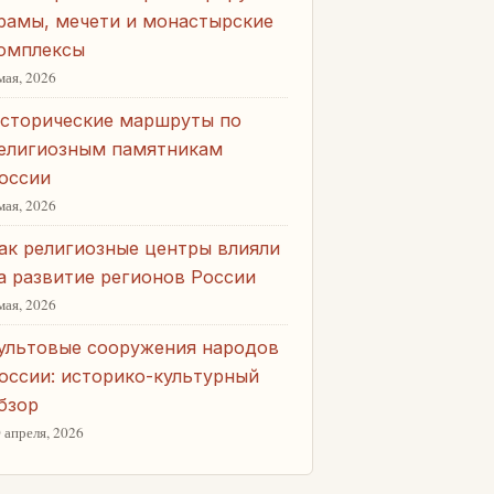
рамы, мечети и монастырские
омплексы
мая, 2026
сторические маршруты по
елигиозным памятникам
оссии
мая, 2026
ак религиозные центры влияли
а развитие регионов России
мая, 2026
ультовые сооружения народов
оссии: историко-культурный
бзор
 апреля, 2026