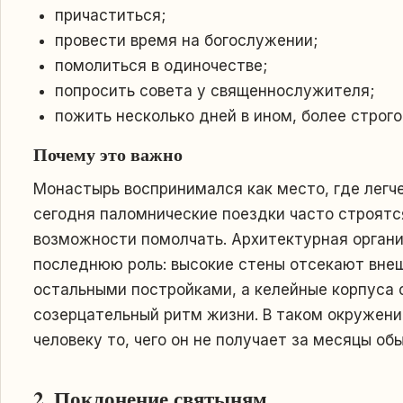
причаститься;
провести время на богослужении;
помолиться в одиночестве;
попросить совета у священнослужителя;
пожить несколько дней в ином, более строго
Почему это важно
Монастырь воспринимался как место, где легче
сегодня паломнические поездки часто строятся
возможности помолчать. Архитектурная органи
последнюю роль: высокие стены отсекают вне
остальными постройками, а келейные корпуса
созерцательный ритм жизни. В таком окружени
человеку то, чего он не получает за месяцы об
2. Поклонение святыням