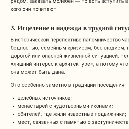
рядом, заказать молебен — то есть вступить в
кого они почитают.
3. Исцеление и надежда в трудной сит
В исторической перспективе паломничество час
бедностью, семейным кризисом, бесплодием, п
дорогой или опасной жизненной ситуацией. Чело
«лишний интерес к архитектуре», а потому что 
она может быть дана.
Это особенно заметно в традиции посещения:
целебных источников;
монастырей с чудотворными иконами;
обителей, где жили известные подвижники;
мест, связанных с памятью о заступничестве