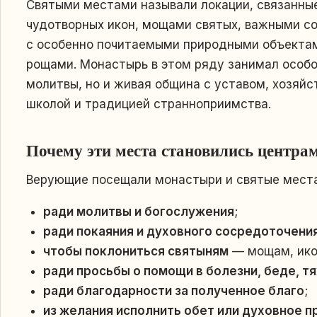
Святыми местами называли локации, связанны
чудотворных икон, мощами святых, важными со
с особенно почитаемыми природными объектам
рощами. Монастырь в этом ряду занимал особое
молитвы, но и живая община с уставом, хозяйс
школой и традицией странноприимства.
Почему эти места становились центра
Верующие посещали монастыри и святые места
ради молитвы и богослужения
;
ради покаяния и духовного сосредоточени
чтобы поклониться святыням
— мощам, ико
ради просьбы о помощи в болезни, беде, 
ради благодарности за полученное благо
;
из желания исполнить обет или духовное п