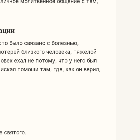
 личное молитвенное общение с тем,
уации
то было связано с болезнью,
отерей близкого человека, тяжелой
век ехал не потому, что у него был
искал помощи там, где, как он верил,
 святого.