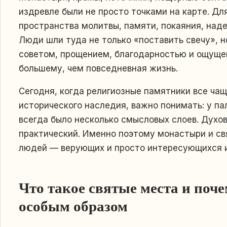
издревле были не просто точками на карте. Дл
пространства молитвы, памяти, покаяния, над
Люди шли туда не только «поставить свечу», н
советом, прощением, благодарностью и ощуще
большему, чем повседневная жизнь.
Сегодня, когда религиозные памятники все ча
исторического наследия, важно понимать: у п
всегда было несколько смысловых слоев. Духо
практический. Именно поэтому монастыри и с
людей — верующих и просто интересующихся и
Что такое святые места и поч
особым образом